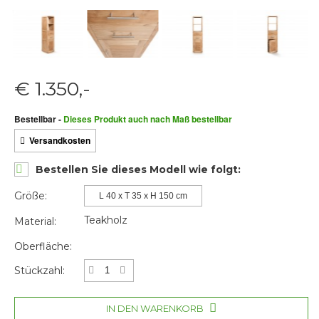
€ 1.350,-
Bestellbar
-
Dieses Produkt auch nach Maß bestellbar
Versandkosten
Bestellen Sie dieses Modell wie folgt:
Größe:
L 40 x T 35 x H 150 cm
Teakholz
Material:
Oberfläche:
Stückzahl:
IN DEN WARENKORB